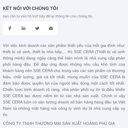
KẾT NỐI VỚI CHÚNG TÔI
bạn cần tư vấn hỗ trợ? hãy để lại thông tin cho chúng tôi.
Với việc kinh doanh các sản phẩm thiết yếu của mỗi gia đình như:
thiết bị vệ sinh, thiết bị nhà bếp,... thì SSE CERA (Thiết bị vệ sinh
thông minh) đang ngày càng thể hiện mình là nhà cung cấp phân
phối hàng đầu. Để đáp ứng được những nhu cầu khó tính của
khách hàng nên
SSE CERA
chú trọng vào các sản phẩm có thương
hiệu, chất lượng, giá cả tốt nhất, mong muốn của
SSE CERA
là
đảm bảo được quyền lợi của người tiêu dùng một cách tốt nhất.
Chiến lược kinh doanh rõ ràng, nhà phân phối uy tín là điều khiến
SSE CERA
tạo được niềm tin từ các nhà sản xuất. Chính vì vậy
SSE CERA
luôn có sản lượng doanh số bán hàng hàng đầu tại Việt
Nam từ những mặt hàng mà công ty vinh dự là nhà cung cấp uy
tín.
CÔNG TY TNHH THƯƠNG MẠI SẢN XUẤT HOÀNG PHÚ GIA