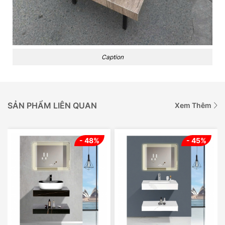
Caption
SẢN PHẨM LIÊN QUAN
Xem Thêm
- 48%
- 45%