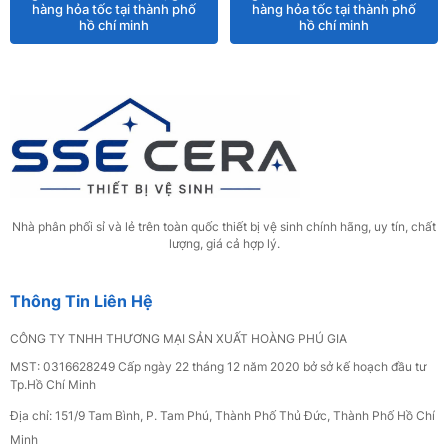
hàng hỏa tốc tại thành phố
hàng hỏa tốc tại thành phố
hồ chí minh
hồ chí minh
Nhà phân phối sỉ và lẻ trên toàn quốc thiết bị vệ sinh chính hãng, uy tín, chất
lượng, giá cả hợp lý.
Thông Tin Liên Hệ
CÔNG TY TNHH THƯƠNG MẠI SẢN XUẤT HOÀNG PHÚ GIA
MST: 0316628249 Cấp ngày 22 tháng 12 năm 2020 bở sở kế hoạch đầu tư
Tp.Hồ Chí Minh
Địa chỉ: 151/9 Tam Bình, P. Tam Phú, Thành Phố Thủ Đức, Thành Phố Hồ Chí
Minh