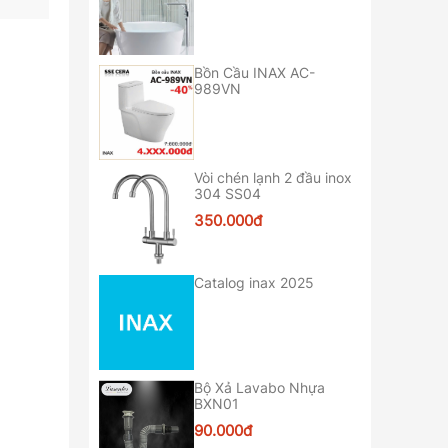
Bồn Cầu INAX AC-
989VN
Vòi chén lạnh 2 đầu inox
304 SS04
350.000đ
Catalog inax 2025
Bộ Xả Lavabo Nhựa
BXN01
90.000đ