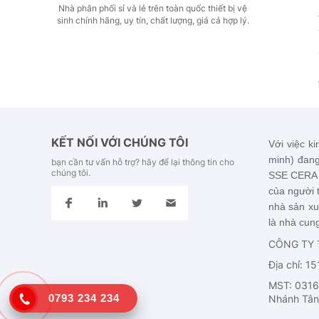
Nhà phân phối sỉ và lẻ trên toàn quốc thiết bị vệ
sinh chính hãng, uy tín, chất lượng, giá cả hợp lý.
KẾT NỐI VỚI CHÚNG TÔI
Với việc ki
minh) đang
bạn cần tư vấn hỗ trợ? hãy để lại thông tin cho
chúng tôi.
SSE CERA
của người t
nhà sản xu
là nhà cung
CÔNG TY 
Địa chỉ: 1
MST: 0316
0793 234 234
Nhánh Tân