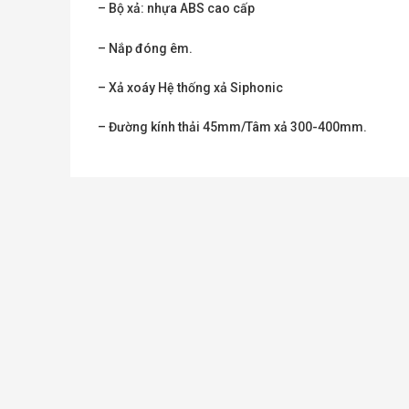
– Bộ xả: nhựa ABS cao cấp
– Nắp đóng êm.
– Xả xoáy Hệ thống xả Siphonic
– Đường kính thải 45mm/Tâm xả 300-400mm.