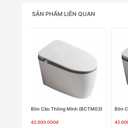
SẢN PHẨM LIÊN QUAN
(BCTM03)
Bồn Cầu Thông Minh (BCTM03)
Bồn C
42.000.000đ
42.00