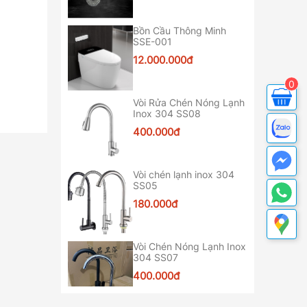
Bồn Cầu Thông Minh
SSE-001
12.000.000đ
0
Vòi Rửa Chén Nóng Lạnh
Inox 304 SS08
400.000đ
Vòi chén lạnh inox 304
SS05
180.000đ
Vòi Chén Nóng Lạnh Inox
304 SS07
400.000đ