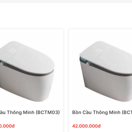
ầu Thông Minh (BCTM03)
Bồn Cầu Thông Minh (B
0.000đ
42.000.000đ