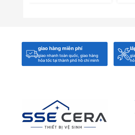
Thêm Vào Giỏ Hàng
giao hàng miễn phí
lắ
giao nhanh toàn quốc, giao hàng
gi
hỏa tốc tại thành phố hồ chí minh
hỏ