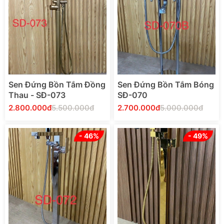
Thêm Vào Giỏ Hàng
Thêm Vào Giỏ Hàng
Sen Đứng Bồn Tắm Đồng
Sen Đứng Bồn Tắm Bóng
Thau - SĐ-073
SĐ-070
2.800.000đ
5.500.000đ
2.700.000đ
5.000.000đ
- 46%
- 49%
Thêm Vào Giỏ Hàng
Thêm Vào Giỏ Hàng