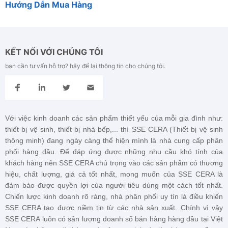
250.000đ
Hướng Dẫn Mua Hàng
KẾT NỐI VỚI CHÚNG TÔI
bạn cần tư vấn hỗ trợ? hãy để lại thông tin cho chúng tôi.
Với việc kinh doanh các sản phẩm thiết yếu của mỗi gia đình như:
thiết bị vệ sinh, thiết bị nhà bếp,... thì SSE CERA (Thiết bị vệ sinh
thông minh) đang ngày càng thể hiện mình là nhà cung cấp phân
phối hàng đầu. Để đáp ứng được những nhu cầu khó tính của
khách hàng nên
SSE CERA
chú trọng vào các sản phẩm có thương
hiệu, chất lượng, giá cả tốt nhất, mong muốn của
SSE CERA
là
đảm bảo được quyền lợi của người tiêu dùng một cách tốt nhất.
Chiến lược kinh doanh rõ ràng, nhà phân phối uy tín là điều khiến
SSE CERA
tạo được niềm tin từ các nhà sản xuất. Chính vì vậy
SSE CERA
luôn có sản lượng doanh số bán hàng hàng đầu tại Việt