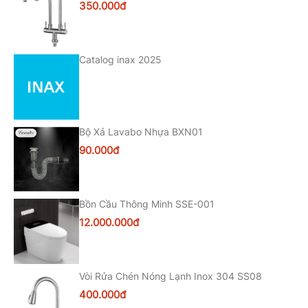
350.000đ
Catalog inax 2025
Bộ Xả Lavabo Nhựa BXN01
90.000đ
Bồn Cầu Thông Minh SSE-001
12.000.000đ
Vòi Rửa Chén Nóng Lạnh Inox 304 SS08
400.000đ