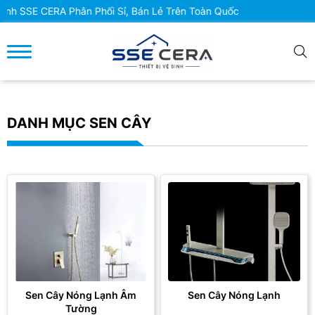
 CERA Phân Phối Sỉ, Bán Lẻ Trên Toàn Quốc
DANH MỤC SEN CÂY
Sen Cây Nóng Lạnh Âm
Sen Cây Nóng Lạnh
Tường