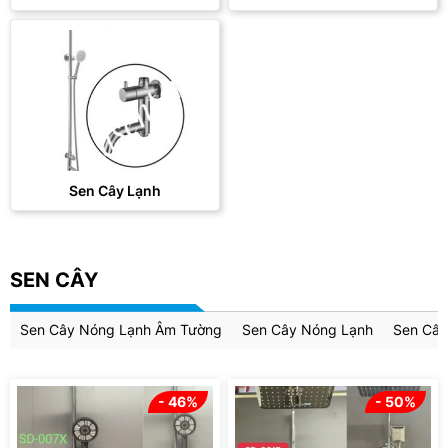
Sen Cây Lạnh
SEN CÂY
Sen Cây Nóng Lạnh Âm Tường
Sen Cây Nóng Lạnh
Sen Cây
- 46%
- 50%