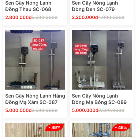
Sen Cây Nóng Lạnh
Sen Cây Nóng Lạnh
Đồng Thau SC-068
Đồng Đen SC-079
2.800.000đ
5.500.000đ
2.200.000đ
4.000.000đ
Thêm Vào Giỏ Hàng
Thêm Vào Giỏ Hàng
Sen Cây Nóng Lạnh Hàng
Sen Cây Nóng Lạnh
Đồng Mạ Xám SC-087
Đồng Mạ Bóng SC-089
5.000.000đ
2.500.000đ
5.000.000đ
2.500.000đ
- 49%
- 46%