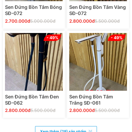
Sen Đứng Bồn Tắm Bóng
Sen Đứng Bồn Tắm Vàng
SĐ-072
SĐ-072
2.700.000đ
5.000.000đ
2.800.000đ
5.500.000đ
- 49%
- 49%
Thêm Vào Giỏ Hàng
Thêm Vào Giỏ Hàng
Sen Đứng Bồn Tắm Đen
Sen Đứng Bồn Tắm
SĐ-062
Trắng SĐ-061
2.800.000đ
5.500.000đ
2.800.000đ
5.500.000đ
Xem thêm (28) sản phẩm