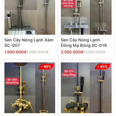
Sen Cây Nóng Lạnh Xám
Sen Cây Nóng Lạnh
SC-007
Đồng Mạ Bóng SC-019
1.900.000đ
3.500.000đ
2.500.000đ
5.000.000đ
- 49%
- 45%
Thêm Vào Giỏ Hàng
Thêm Vào Giỏ Hàng