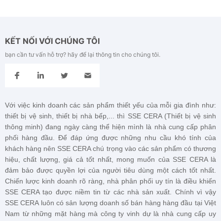
KẾT NỐI VỚI CHÚNG TÔI
bạn cần tư vấn hỗ trợ? hãy để lại thông tin cho chúng tôi.
Với việc kinh doanh các sản phẩm thiết yếu của mỗi gia đình như:
thiết bị vệ sinh, thiết bị nhà bếp,... thì SSE CERA (Thiết bị vệ sinh
thông minh) đang ngày càng thể hiện mình là nhà cung cấp phân
phối hàng đầu. Để đáp ứng được những nhu cầu khó tính của
khách hàng nên
SSE CERA
chú trọng vào các sản phẩm có thương
hiệu, chất lượng, giá cả tốt nhất, mong muốn của
SSE CERA
là
đảm bảo được quyền lợi của người tiêu dùng một cách tốt nhất.
Chiến lược kinh doanh rõ ràng, nhà phân phối uy tín là điều khiến
SSE CERA
tạo được niềm tin từ các nhà sản xuất. Chính vì vậy
SSE CERA
luôn có sản lượng doanh số bán hàng hàng đầu tại Việt
Nam từ những mặt hàng mà công ty vinh dự là nhà cung cấp uy