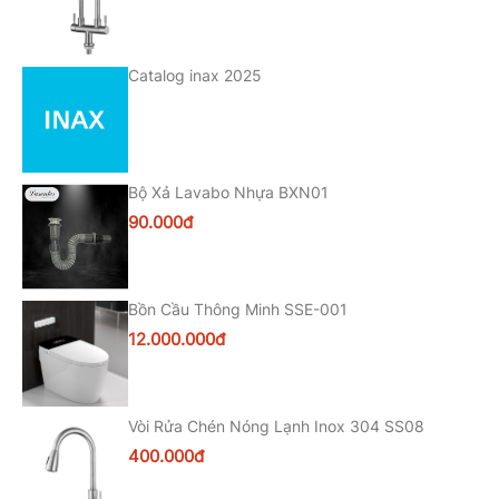
Catalog inax 2025
Bộ Xả Lavabo Nhựa BXN01
90.000đ
Bồn Cầu Thông Minh SSE-001
12.000.000đ
Vòi Rửa Chén Nóng Lạnh Inox 304 SS08
400.000đ