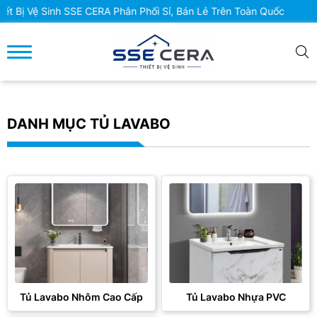
 Sinh SSE CERA Phân Phối Sỉ, Bán Lẻ Trên Toàn Quốc
DANH MỤC TỦ LAVABO
Tủ Lavabo Nhôm Cao Cấp
Tủ Lavabo Nhựa PVC