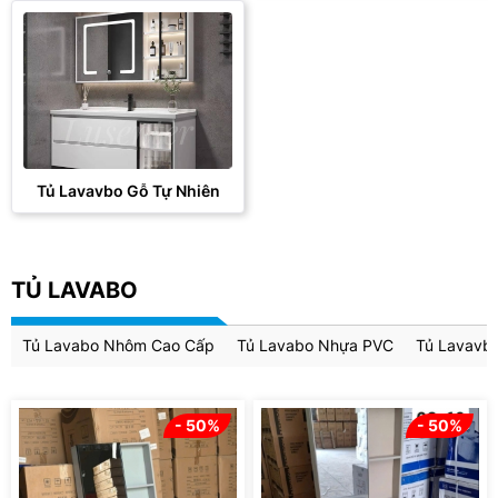
Tủ Lavavbo Gỗ Tự Nhiên
TỦ LAVABO
Tủ Lavabo Nhôm Cao Cấp
Tủ Lavabo Nhựa PVC
Tủ Lavavbo
- 50%
- 50%