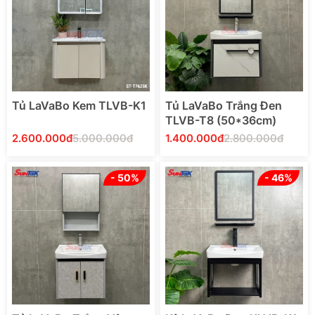
Thêm Vào Giỏ Hàng
Thêm Vào Giỏ Hàng
Tủ LaVaBo Kem TLVB-K1
Tủ LaVaBo Trắng Đen
TLVB-T8 (50*36cm)
2.600.000đ
5.000.000đ
1.400.000đ
2.800.000đ
- 50%
- 46%
Thêm Vào Giỏ Hàng
Thêm Vào Giỏ Hàng