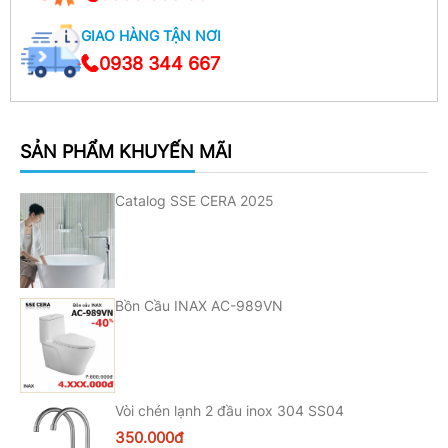
GIAO HÀNG TẬN NƠI
0938 344 667
SẢN PHẨM KHUYẾN MÃI
Catalog SSE CERA 2025
Bồn Cầu INAX AC-989VN
Vòi chén lạnh 2 đầu inox 304 SS04
350.000đ