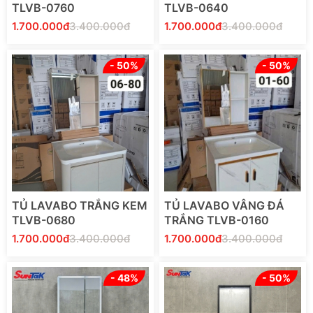
TLVB-0760
TLVB-0640
1.700.000đ
3.400.000đ
1.700.000đ
3.400.000đ
- 50%
- 50%
Thêm Vào Giỏ Hàng
Thêm Vào Giỏ Hàng
TỦ LAVABO TRẮNG KEM
TỦ LAVABO VÂNG ĐÁ
TLVB-0680
TRẮNG TLVB-0160
1.700.000đ
3.400.000đ
1.700.000đ
3.400.000đ
- 48%
- 50%