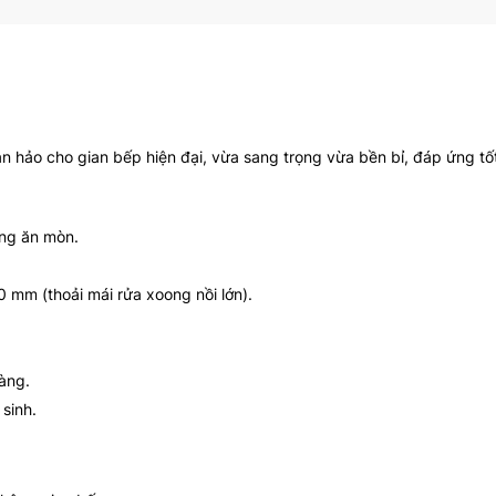
àn hảo cho gian bếp hiện đại, vừa sang trọng vừa bền bỉ, đáp ứng tố
ống ăn mòn.
 mm (thoải mái rửa xoong nồi lớn).
àng.
sinh.