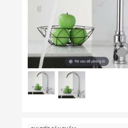
Rê vào để phóng to