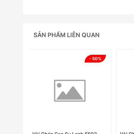
SẢN PHẨM LIÊN QUAN
- 50%
- 50%