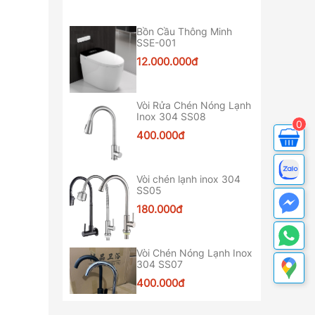
Bồn Cầu Thông Minh
SSE-001
12.000.000đ
Vòi Rửa Chén Nóng Lạnh
Inox 304 SS08
0
400.000đ
Vòi chén lạnh inox 304
SS05
180.000đ
Vòi Chén Nóng Lạnh Inox
304 SS07
400.000đ