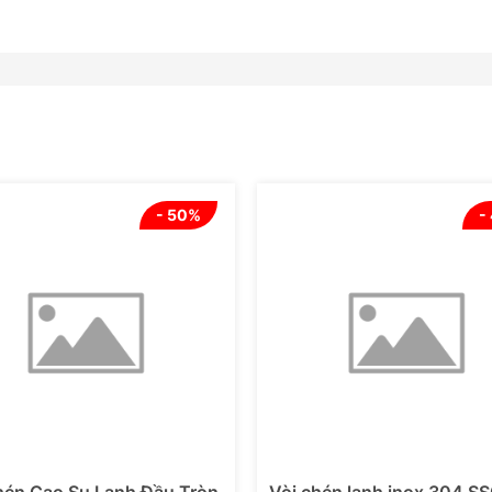
- 50%
-