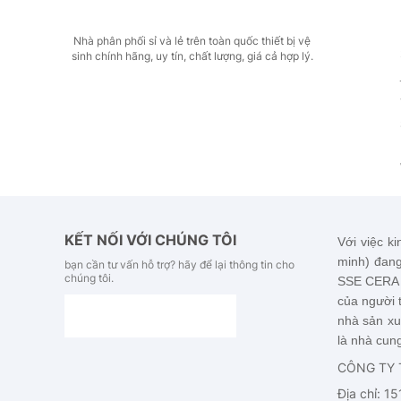
Nhà phân phối sỉ và lẻ trên toàn quốc thiết bị vệ
sinh chính hãng, uy tín, chất lượng, giá cả hợp lý.
KẾT NỐI VỚI CHÚNG TÔI
Với việc ki
minh) đang
bạn cần tư vấn hỗ trợ? hãy để lại thông tin cho
chúng tôi.
SSE CERA
của người t
nhà sản xu
là nhà cung
CÔNG TY 
Địa chỉ: 1