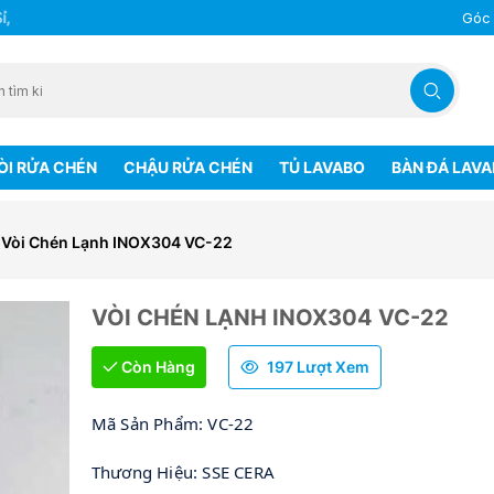
Lẻ Trên Toàn Quốc
Góc
ÒI RỬA CHÉN
CHẬU RỬA CHÉN
TỦ LAVABO
BÀN ĐÁ LAV
Vòi Chén Lạnh INOX304 VC-22
VÒI CHÉN LẠNH INOX304 VC-22
Còn Hàng
197 Lượt Xem
Mã Sản Phẩm: VC-22
Thương Hiệu: SSE CERA