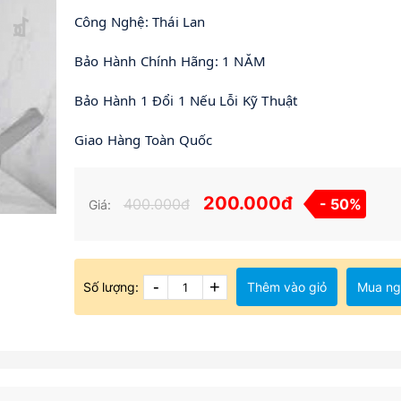
Công Nghệ: Thái Lan
Bảo Hành Chính Hãng: 1 NĂM
Bảo Hành 1 Đổi 1 Nếu Lỗi Kỹ Thuật
Giao Hàng Toàn Quốc
200.000đ
400.000đ
- 50%
Giá:
-
+
Số lượng:
Thêm vào giỏ
Mua ng