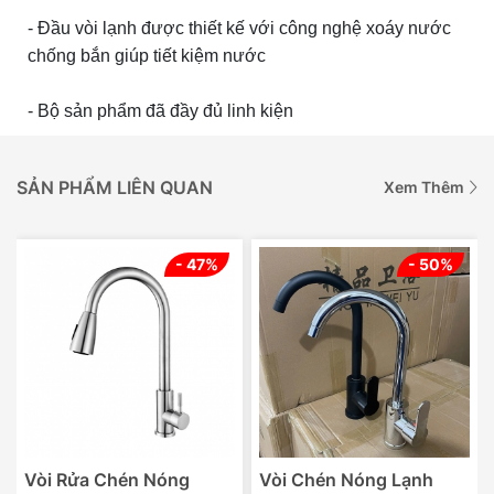
- Đầu vòi lạnh được thiết kế với công nghệ xoáy nước
chống bắn giúp tiết kiệm nước
- Bộ sản phẩm đã đầy đủ linh kiện
SẢN PHẨM LIÊN QUAN
Xem Thêm
- 47%
- 50%
Vòi Rửa Chén Nóng
Vòi Chén Nóng Lạnh