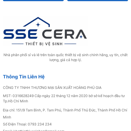
Nhà phân phối sỉ và lẻ trên toàn quốc thiết bị vệ sinh chính hãng, uy tín, chất
lượng, giá cả hợp lý.
Thông Tin Liên Hệ
CÔNG TY TNHH THƯƠNG MẠI SẢN XUẤT HOÀNG PHÚ GIA
MST: 0316628249 Cấp ngày 22 tháng 12 năm 2020 bở sở kế hoạch đầu tư
Tp.Hồ Chí Minh
Địa chỉ: 151/9 Tam Bình, P. Tam Phú, Thành Phố Thủ Đức, Thành Phố Hồ Chí
Minh
Số Điện Thoại: 0793 234 234