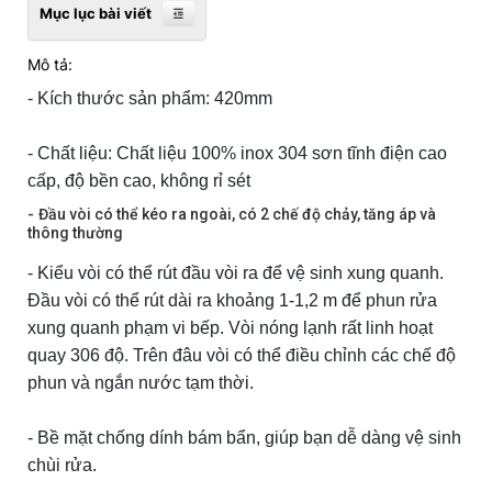
Mục lục bài viết
Mô tả:
- Kích thước sản phẩm: 420mm
- Chất liệu: Chất liệu 100% inox 304 sơn tĩnh điện cao
cấp, độ bền cao, không rỉ sét
-
Đầu vòi có thể kéo ra ngoài, có 2 chế độ chảy, tăng áp và
thông thường
- Kiểu vòi có thể rút đầu vòi ra để vệ sinh xung quanh.
Đầu vòi có thể rút dài ra khoảng 1-1,2 m để phun rửa
xung quanh phạm vi bếp. Vòi nóng lạnh rất linh hoạt
quay 306 độ. Trên đâu vòi có thể điều chỉnh các chế độ
phun và ngắn nước tạm thời.
- Bề mặt chống dính bám bẩn, giúp bạn dễ dàng vệ sinh
chùi rửa.