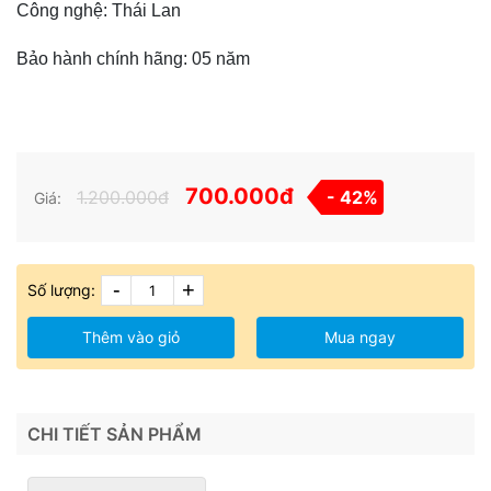
Công nghệ: Thái Lan
Bảo hành chính hãng: 05 năm
700.000đ
1.200.000đ
- 42%
Giá:
-
+
Số lượng:
Thêm vào giỏ
Mua ngay
CHI TIẾT SẢN PHẨM