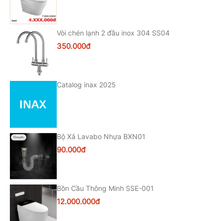
Vòi chén lạnh 2 đầu inox 304 SS04
350.000đ
Catalog inax 2025
Bộ Xả Lavabo Nhựa BXN01
90.000đ
Bồn Cầu Thông Minh SSE-001
12.000.000đ