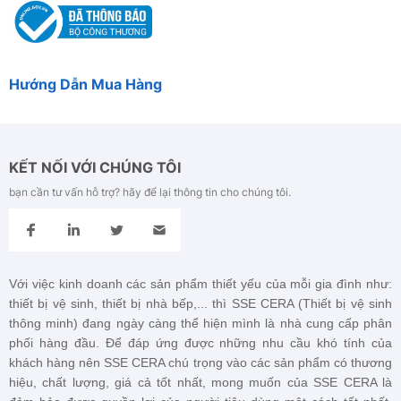
Rỗ Góc 6
250.000đ
Hướng Dẫn Mua Hàng
KẾT NỐI VỚI CHÚNG TÔI
bạn cần tư vấn hỗ trợ? hãy để lại thông tin cho chúng tôi.
Với việc kinh doanh các sản phẩm thiết yếu của mỗi gia đình như:
thiết bị vệ sinh, thiết bị nhà bếp,... thì SSE CERA (Thiết bị vệ sinh
thông minh) đang ngày càng thể hiện mình là nhà cung cấp phân
phối hàng đầu. Để đáp ứng được những nhu cầu khó tính của
khách hàng nên
SSE CERA
chú trọng vào các sản phẩm có thương
hiệu, chất lượng, giá cả tốt nhất, mong muốn của
SSE CERA
là