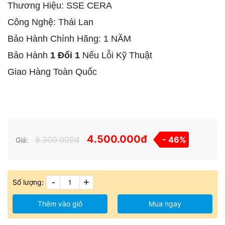
Thương Hiệu: SSE CERA
Công Nghệ: Thái Lan
Bảo Hành Chính Hãng: 1 NĂM
Bảo Hành
1 Đổi 1
Nếu Lỗi Kỹ Thuật
Giao Hàng Toàn Quốc
4.500.000đ
8.300.000đ
- 46%
Giá:
-
+
Số lượng:
Thêm vào giỏ
Mua ngay