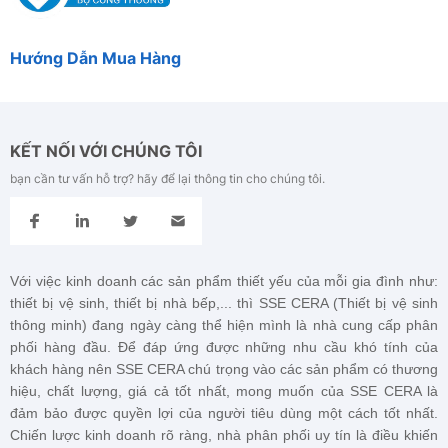
Hướng Dẫn Mua Hàng
KẾT NỐI VỚI CHÚNG TÔI
bạn cần tư vấn hỗ trợ? hãy để lại thông tin cho chúng tôi.
Với việc kinh doanh các sản phẩm thiết yếu của mỗi gia đình như:
thiết bị vệ sinh, thiết bị nhà bếp,... thì SSE CERA (Thiết bị vệ sinh
thông minh) đang ngày càng thể hiện mình là nhà cung cấp phân
phối hàng đầu. Để đáp ứng được những nhu cầu khó tính của
khách hàng nên
SSE CERA
chú trọng vào các sản phẩm có thương
hiệu, chất lượng, giá cả tốt nhất, mong muốn của
SSE CERA
là
đảm bảo được quyền lợi của người tiêu dùng một cách tốt nhất.
Chiến lược kinh doanh rõ ràng, nhà phân phối uy tín là điều khiến