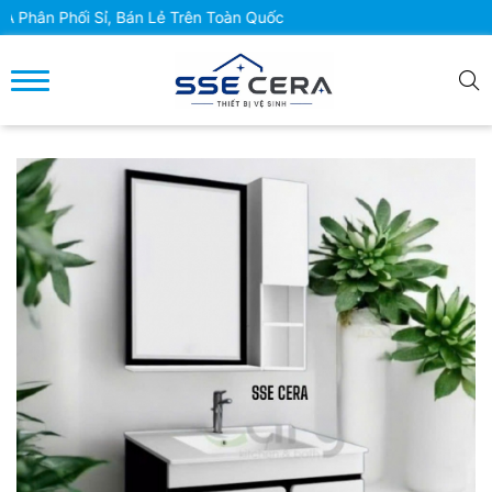
Phối Sỉ, Bán Lẻ Trên Toàn Quốc