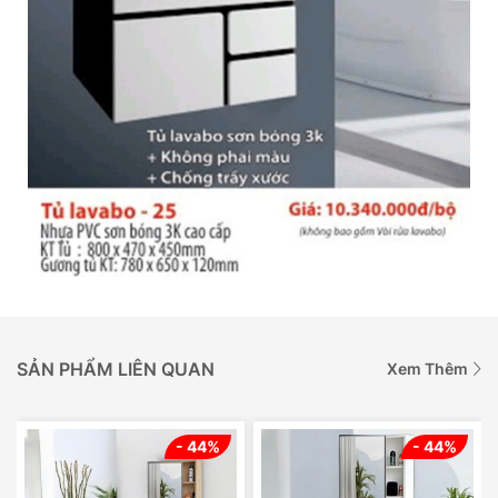
SẢN PHẨM LIÊN QUAN
Xem Thêm
- 44%
- 44%