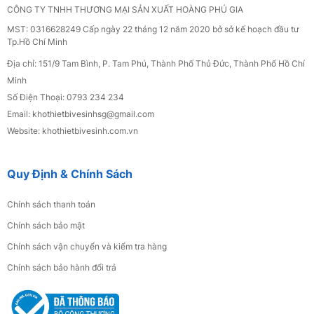
CÔNG TY TNHH THƯƠNG MẠI SẢN XUẤT HOÀNG PHÚ GIA
MST: 0316628249 Cấp ngày 22 tháng 12 năm 2020 bở sở kế hoạch đầu tư
Tp.Hồ Chí Minh
Địa chỉ: 151/9 Tam Bình, P. Tam Phú, Thành Phố Thủ Đức, Thành Phố Hồ Chí
Minh
Số Điện Thoại: 0793 234 234
Email: khothietbivesinhsg
@gmail.com
Website: khothietbivesinh.com.vn
Quy Định & Chính Sách
Chính sách thanh toán
Chính sách bảo mật
Chính sách vận chuyển và kiểm tra hàng
Chính sách bảo hành đổi trả