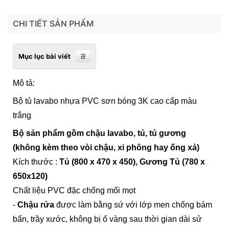
CHI TIẾT SẢN PHẨM
Mục lục bài viết
Mô tả:
Bộ tủ lavabo nhựa PVC sơn bóng 3K cao cấp màu
trắng
Bộ sản phẩm gồm chậu lavabo, tủ, tủ gương
(không kèm theo vòi chậu, xi phông hay ống xả)
Kích thước :
T
ủ (800 x 470 x 450), Gương Tủ (780 x
650x120)
Chất liệu PVC đặc chống mối mọt
-
Chậu rửa
được làm bằng sứ với lớp men chống bám
bẩn, trầy xước, không bị ố vàng sau thời gian dài sử