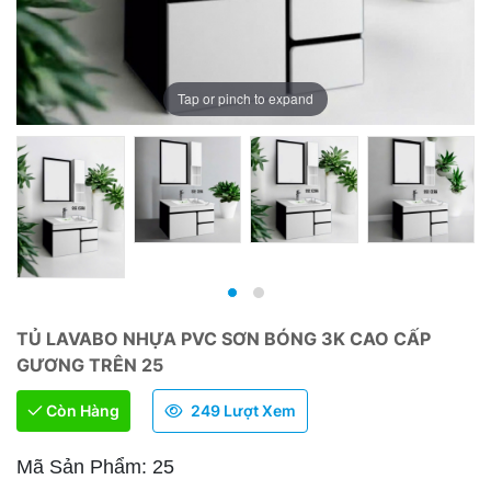
Tap or pinch to expand
TỦ LAVABO NHỰA PVC SƠN BÓNG 3K CAO CẤP
GƯƠNG TRÊN 25
Còn Hàng
249 Lượt Xem
Mã Sản Phẩm: 25